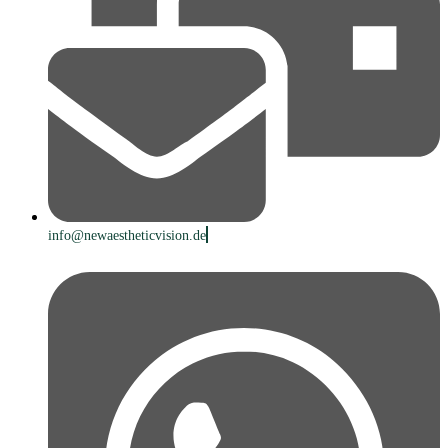
info@newaestheticvision.de