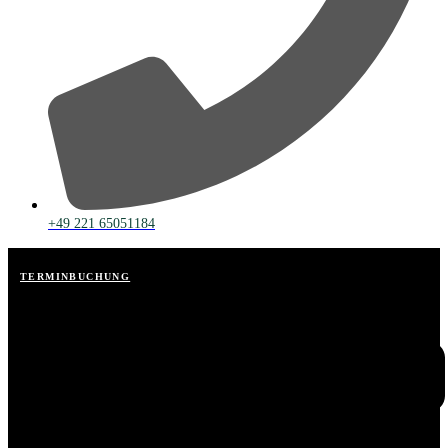
+49 221 65051184
TERMINBUCHUNG